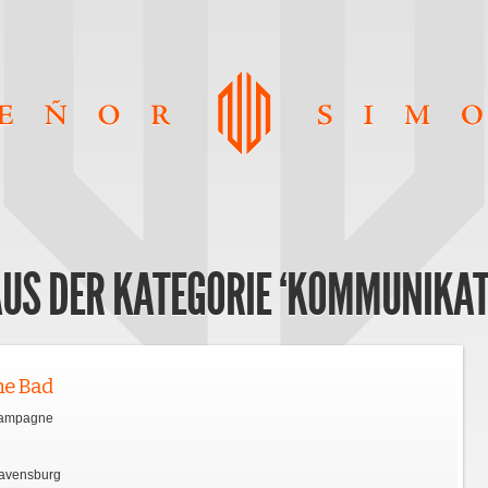
AUS DER KATEGORIE ‘KOMMUNIKAT
he Bad
 Kampagne
avensburg