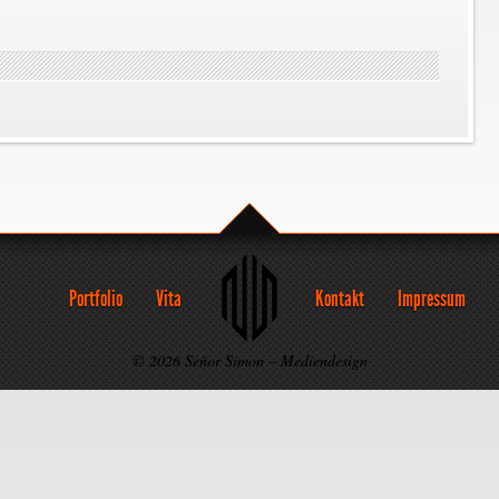
Portfolio
Vita
Kontakt
Impressum
© 2026 Señor Simon – Mediendesign