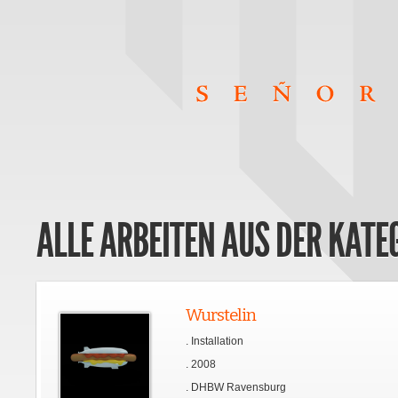
ALLE ARBEITEN AUS DER KATEG
Wurstelin
. Installation
. 2008
. DHBW Ravensburg